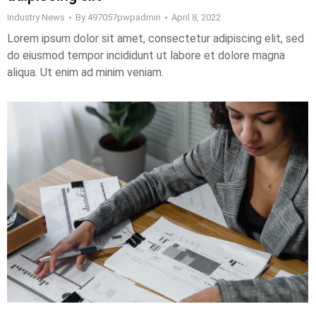
Industry News
By
497057pwpadmin
April 8, 2022
Lorem ipsum dolor sit amet, consectetur adipiscing elit, sed
do eiusmod tempor incididunt ut labore et dolore magna
aliqua. Ut enim ad minim veniam.