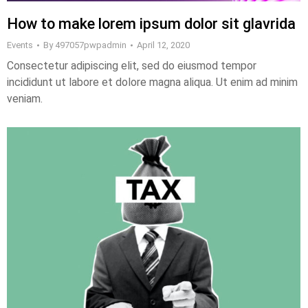
How to make lorem ipsum dolor sit glavrida
Events
By
497057pwpadmin
April 12, 2020
Consectetur adipiscing elit, sed do eiusmod tempor
incididunt ut labore et dolore magna aliqua. Ut enim ad minim
veniam.